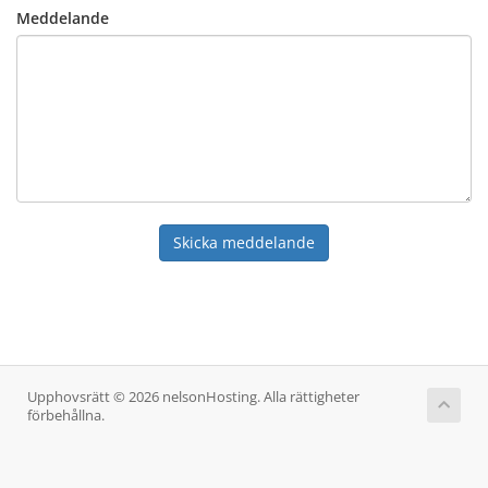
Meddelande
Skicka meddelande
Upphovsrätt © 2026 nelsonHosting. Alla rättigheter
förbehållna.